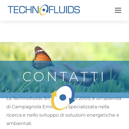
CONTATTI
La Technofluids Srl, fondata nel 2005, è un’azienda
di Campagnola Emilia (RE) specializzata nella
ricerca e nello sviluppo di soluzioni energetiche e
ambientali.