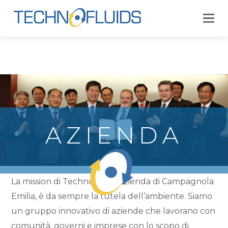
AZIENDA
La mission di Technofluids, azienda di Campagnola
Emilia, è da sempre la tutela dell’ambiente. Siamo
un gruppo innovativo di aziende che lavorano con
comunità, governi e imprese con lo scopo di