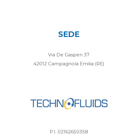
SEDE
Via De Gasperi 37
42012 Campagnola Emilia (RE)
P.I. 02162650358