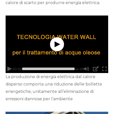
calore di scarto per produrre energia elettrica.
La produzione di energia elettrica dal calore
disperso comporta una riduzione delle bollette
energetiche, unitamente all’eliminazione di
emissioni dannose per l’ambiente